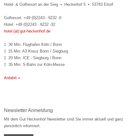
Hotel- & Golfresort an der Sieg • Heckerhof 5 • 53783 Eitorf
Golfresort: +49 (0)2243 - 9232 -0
Hotel: +49 (0)2243 - 9232 -32
hotel (at) gut-heckenhof.de
30 Min: Flughafen Köln / Bonn

15 Min: A3 Kreuz Bonn / Siegburg

20 Min: ICE - Siegburg / Bonn

35 Min: S-Bahn zur Köln-Messe

Anfahrt »
Newsletter Anmeldung
Mit dem Gut Heckenhof Newsletter sind Sie immer aktuell und ganz
persönlich informiert.