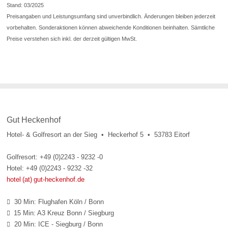
Stand: 03/2025
Preisangaben und Leistungsumfang sind unverbindlich. Änderungen bleiben jederzeit
vorbehalten. Sonderaktionen können abweichende Konditionen beinhalten. Sämtliche
Preise verstehen sich inkl. der derzeit gültigen MwSt.
Gut Heckenhof
Hotel- & Golfresort an der Sieg • Heckerhof 5 • 53783 Eitorf
Golfresort: +49 (0)2243 - 9232 -0
Hotel: +49 (0)2243 - 9232 -32
hotel (at) gut-heckenhof.de
30 Min: Flughafen Köln / Bonn

15 Min: A3 Kreuz Bonn / Siegburg

20 Min: ICE - Siegburg / Bonn
