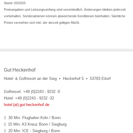
Stand: 03/2025
Preisangaben und Leistungsumfang sind unverbindlich. Änderungen bleiben jederzeit
vorbehalten. Sonderaktionen können abweichende Konditionen beinhalten. Sämtliche
Preise verstehen sich inkl. der derzeit gültigen MwSt.
Gut Heckenhof
Hotel- & Golfresort an der Sieg • Heckerhof 5 • 53783 Eitorf
Golfresort: +49 (0)2243 - 9232 -0
Hotel: +49 (0)2243 - 9232 -32
hotel (at) gut-heckenhof.de
30 Min: Flughafen Köln / Bonn

15 Min: A3 Kreuz Bonn / Siegburg

20 Min: ICE - Siegburg / Bonn
