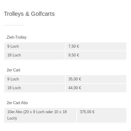
Trolleys & Golfcarts
Zieh-Trolley
9 Loch
7,50 €
18 Loch
9,50 €
2er Cart
9 Loch
35,00 €
18 Loch
44,00 €
2er Cart Abo
10er Abo (20 x 9 Loch oder 10 x 18
375,00 €
Loch)