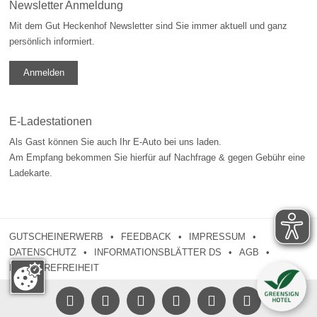
Newsletter Anmeldung
Mit dem Gut Heckenhof Newsletter sind Sie immer aktuell und ganz
persönlich informiert.
Anmelden
E-Ladestationen
Als Gast können Sie auch Ihr E-Auto bei uns laden.
Am Empfang bekommen Sie hierfür auf Nachfrage & gegen Gebühr eine
Ladekarte.
GUTSCHEINERWERB
FEEDBACK
IMPRESSUM
DATENSCHUTZ
INFORMATIONSBLÄTTER DS
AGB
BARRIEREFREIHEIT




