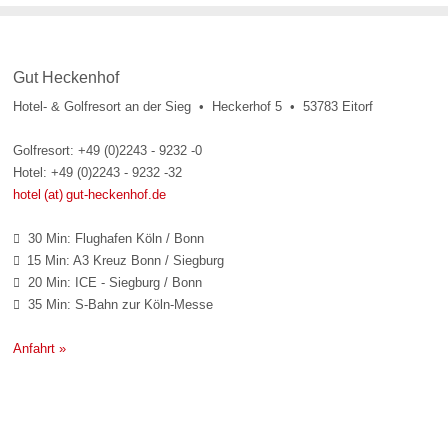
Gut Heckenhof
Hotel- & Golfresort an der Sieg • Heckerhof 5 • 53783 Eitorf
Golfresort: +49 (0)2243 - 9232 -0
Hotel: +49 (0)2243 - 9232 -32
hotel (at) gut-heckenhof.de
30 Min: Flughafen Köln / Bonn

15 Min: A3 Kreuz Bonn / Siegburg

20 Min: ICE - Siegburg / Bonn

35 Min: S-Bahn zur Köln-Messe

Anfahrt »