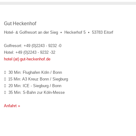
Gut Heckenhof
Hotel- & Golfresort an der Sieg • Heckerhof 5 • 53783 Eitorf
Golfresort: +49 (0)2243 - 9232 -0
Hotel: +49 (0)2243 - 9232 -32
hotel (at) gut-heckenhof.de
30 Min: Flughafen Köln / Bonn

15 Min: A3 Kreuz Bonn / Siegburg

20 Min: ICE - Siegburg / Bonn

35 Min: S-Bahn zur Köln-Messe

Anfahrt »