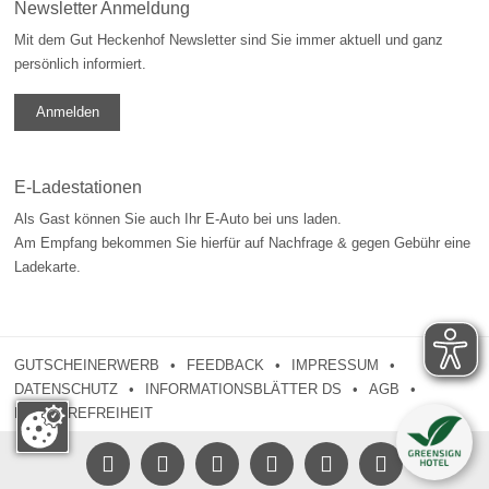
Newsletter Anmeldung
Mit dem Gut Heckenhof Newsletter sind Sie immer aktuell und ganz
persönlich informiert.
Anmelden
E-Ladestationen
Als Gast können Sie auch Ihr E-Auto bei uns laden.
Am Empfang bekommen Sie hierfür auf Nachfrage & gegen Gebühr eine
Ladekarte.
GUTSCHEINERWERB
FEEDBACK
IMPRESSUM
DATENSCHUTZ
INFORMATIONSBLÄTTER DS
AGB
BARRIEREFREIHEIT




