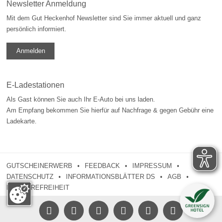
Newsletter Anmeldung
Mit dem Gut Heckenhof Newsletter sind Sie immer aktuell und ganz
persönlich informiert.
Anmelden
E-Ladestationen
Als Gast können Sie auch Ihr E-Auto bei uns laden.
Am Empfang bekommen Sie hierfür auf Nachfrage & gegen Gebühr eine
Ladekarte.
GUTSCHEINERWERB
FEEDBACK
IMPRESSUM
DATENSCHUTZ
INFORMATIONSBLÄTTER DS
AGB
BARRIEREFREIHEIT




