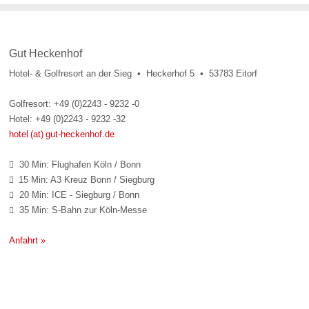
Gut Heckenhof
Hotel- & Golfresort an der Sieg • Heckerhof 5 • 53783 Eitorf
Golfresort: +49 (0)2243 - 9232 -0
Hotel: +49 (0)2243 - 9232 -32
hotel (at) gut-heckenhof.de
30 Min: Flughafen Köln / Bonn

15 Min: A3 Kreuz Bonn / Siegburg

20 Min: ICE - Siegburg / Bonn

35 Min: S-Bahn zur Köln-Messe

Anfahrt »