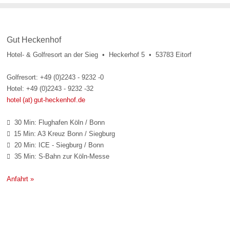
Gut Heckenhof
Hotel- & Golfresort an der Sieg • Heckerhof 5 • 53783 Eitorf
Golfresort: +49 (0)2243 - 9232 -0
Hotel: +49 (0)2243 - 9232 -32
hotel (at) gut-heckenhof.de
30 Min: Flughafen Köln / Bonn

15 Min: A3 Kreuz Bonn / Siegburg

20 Min: ICE - Siegburg / Bonn

35 Min: S-Bahn zur Köln-Messe

Anfahrt »