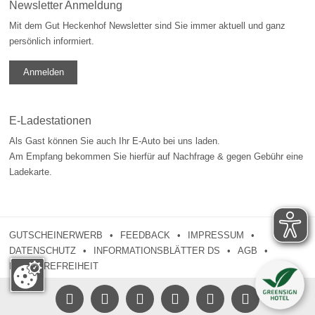
Newsletter Anmeldung
Mit dem Gut Heckenhof Newsletter sind Sie immer aktuell und ganz
persönlich informiert.
Anmelden
E-Ladestationen
Als Gast können Sie auch Ihr E-Auto bei uns laden.
Am Empfang bekommen Sie hierfür auf Nachfrage & gegen Gebühr eine
Ladekarte.
GUTSCHEINERWERB
FEEDBACK
IMPRESSUM
DATENSCHUTZ
INFORMATIONSBLÄTTER DS
AGB
BARRIEREFREIHEIT




