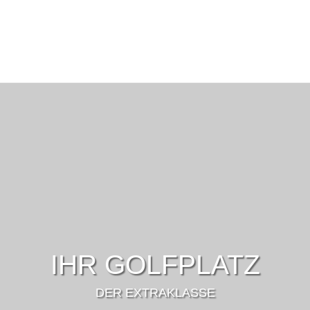
IHR GOLFPLATZ
DER EXTRAKLASSE