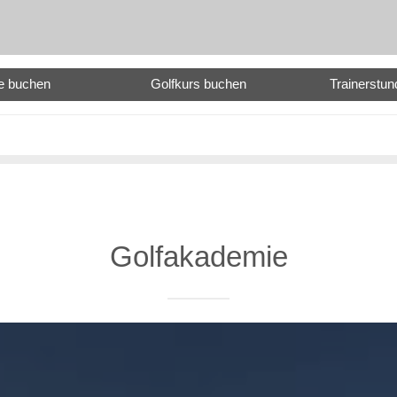
e buchen
Golfkurs buchen
Trainerstu
Golfakademie