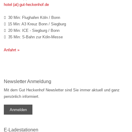
hotel (at) gut-heckenhof.de
30 Min: Flughafen Köln / Bonn

15 Min: A3 Kreuz Bonn / Siegburg

20 Min: ICE - Siegburg / Bonn

35 Min: S-Bahn zur Köln-Messe

Anfahrt »
Newsletter Anmeldung
Mit dem Gut Heckenhof Newsletter sind Sie immer aktuell und ganz
persönlich informiert.
Anmelden
E-Ladestationen