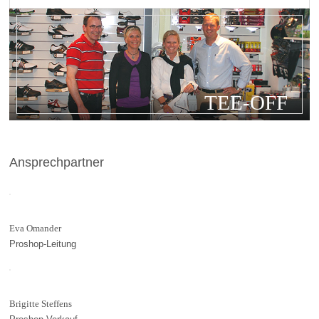
TEE-OFF
Ansprechpartner
Eva Omander
Proshop-Leitung
Brigitte Steffens