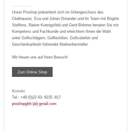
Unser Proshop präsentiert sich im Untergeschoss des
Clubhauses. Eva und Johan Omander und ihr Team mit Brigitte
Steffens, Rainer Koenigsfeld und Gerd Böhmer beraten Sie mit
Kompetenz und Fachkunde und erleichtern Ihnen die Wahl
unter Golfschlägern, Golftextilien, Golfzubehör und
Geschenkartikeln führender Markenhersteller.
Wir freuen uns auf Ihren Besuch!
Zum Online Shop
Kontakt
Tel.: +49 (0)22 43- 9232 -817
proshopghh (at) gmail.com