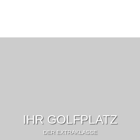
IHR GOLFPLATZ
DER EXTRAKLASSE