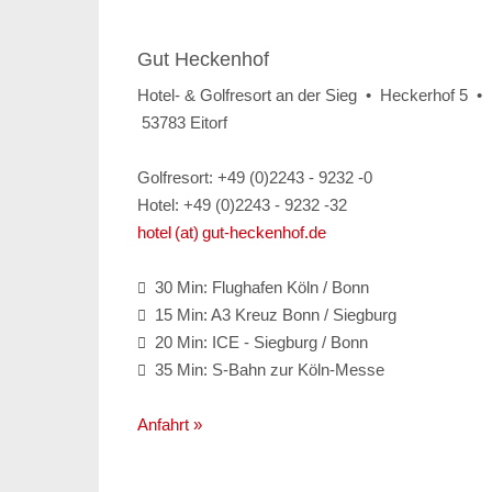
Gut Heckenhof
Hotel- & Golfresort an der Sieg • Heckerhof 5 •
53783 Eitorf
Golfresort: +49 (0)2243 - 9232 -0
Hotel: +49 (0)2243 - 9232 -32
hotel (at) gut-heckenhof.de
30 Min: Flughafen Köln / Bonn

15 Min: A3 Kreuz Bonn / Siegburg

20 Min: ICE - Siegburg / Bonn

35 Min: S-Bahn zur Köln-Messe

Anfahrt »