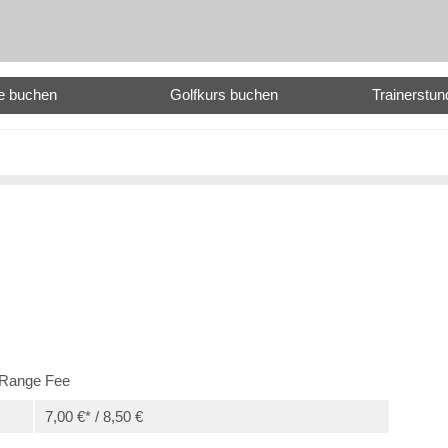
e buchen
Golfkurs buchen
Trainerstu
Range Fee
7,00 €* / 8,50 €