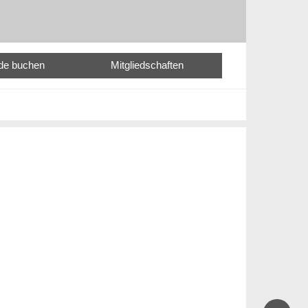
nde buchen
Mitgliedschaften