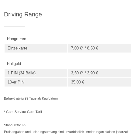
Driving Range
Range Fee
Einzelkarte
7,00 €* / 8,50 €
Ballgeld
1 PIN (34 Bälle)
3,50 €* / 3,90 €
10-er PIN
35,00 €
Ballgeld gültig 99 Tage ab Kaufdatum
* Gast-Service-Card-Tarif
Stand: 03/2025
Preisangaben und Leistungsumfang sind unverbindlich. Änderungen bleiben jederzeit