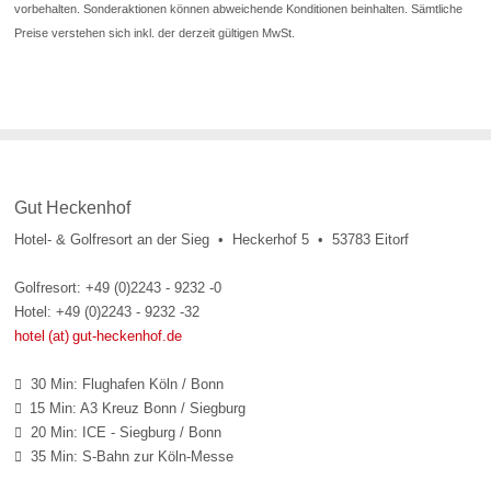
vorbehalten. Sonderaktionen können abweichende Konditionen beinhalten. Sämtliche
Preise verstehen sich inkl. der derzeit gültigen MwSt.
Gut Heckenhof
Hotel- & Golfresort an der Sieg • Heckerhof 5 • 53783 Eitorf
Golfresort: +49 (0)2243 - 9232 -0
Hotel: +49 (0)2243 - 9232 -32
hotel (at) gut-heckenhof.de
30 Min: Flughafen Köln / Bonn

15 Min: A3 Kreuz Bonn / Siegburg

20 Min: ICE - Siegburg / Bonn

35 Min: S-Bahn zur Köln-Messe
