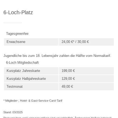
6-Loch-Platz
Tagesgreenfee
Erwachsene
24,00 €* / 30,00 €
Jugendliche bis zum 18. Lebensjahr zahlen die Hälfte vom Normaltarif.
6-Loch Mitgliedschaft
Kurzplatz Jahreskarte
199,00 €
Kurzplatz Halbjahreskarte
129,00 €
Testmonat
49,00 €
* Mitglieder-, Hotel- & Gast-Service-Card-Tarif
Stand: 03/2025