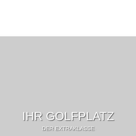
IHR GOLFPLATZ
DER EXTRAKLASSE