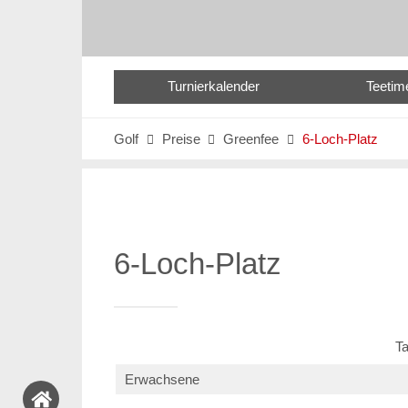
Turnierkalender
Teetim
Golf
Preise
Greenfee
6-Loch-Platz



6-Loch-Platz
T
Erwachsene