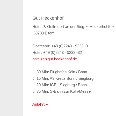
Gut Heckenhof
Hotel- & Golfresort an der Sieg • Heckerhof 5 •
53783 Eitorf
Golfresort: +49 (0)2243 - 9232 -0
Hotel: +49 (0)2243 - 9232 -32
hotel (at) gut-heckenhof.de
30 Min: Flughafen Köln / Bonn

15 Min: A3 Kreuz Bonn / Siegburg

20 Min: ICE - Siegburg / Bonn

35 Min: S-Bahn zur Köln-Messe

Anfahrt »