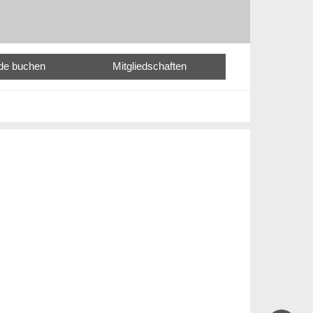
nde buchen
Mitgliedschaften