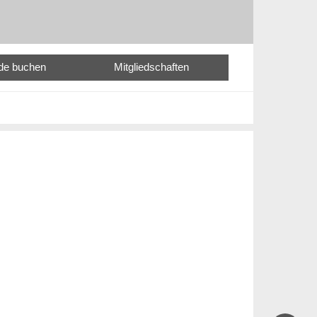
nde buchen
Mitgliedschaften