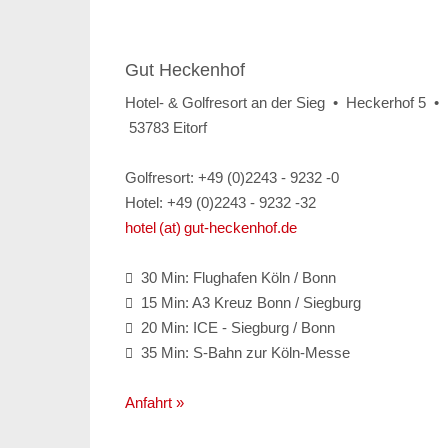
Gut Heckenhof
Hotel- & Golfresort an der Sieg • Heckerhof 5 •
53783 Eitorf
Golfresort: +49 (0)2243 - 9232 -0
Hotel: +49 (0)2243 - 9232 -32
hotel (at) gut-heckenhof.de
30 Min: Flughafen Köln / Bonn

15 Min: A3 Kreuz Bonn / Siegburg

20 Min: ICE - Siegburg / Bonn

35 Min: S-Bahn zur Köln-Messe

Anfahrt »