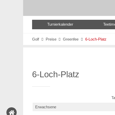
Turnierkalender
Teetim
Golf
Preise
Greenfee
6-Loch-Platz



6-Loch-Platz
T
Erwachsene