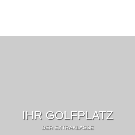
IHR GOLFPLATZ
DER EXTRAKLASSE