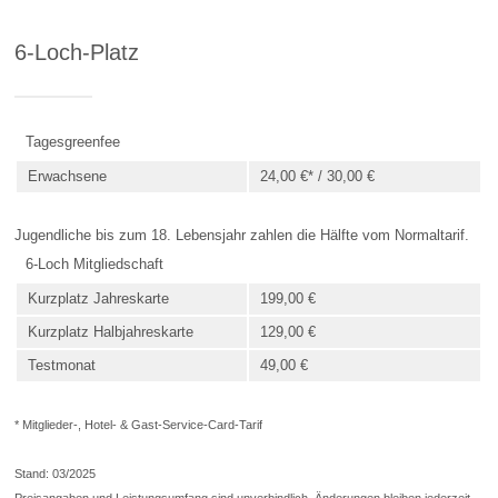
6-Loch-Platz
Tagesgreenfee
Erwachsene
24,00 €* / 30,00 €
Jugendliche bis zum 18. Lebensjahr zahlen die Hälfte vom Normaltarif.
6-Loch Mitgliedschaft
Kurzplatz Jahreskarte
199,00 €
Kurzplatz Halbjahreskarte
129,00 €
Testmonat
49,00 €
* Mitglieder-, Hotel- & Gast-Service-Card-Tarif
Stand: 03/2025