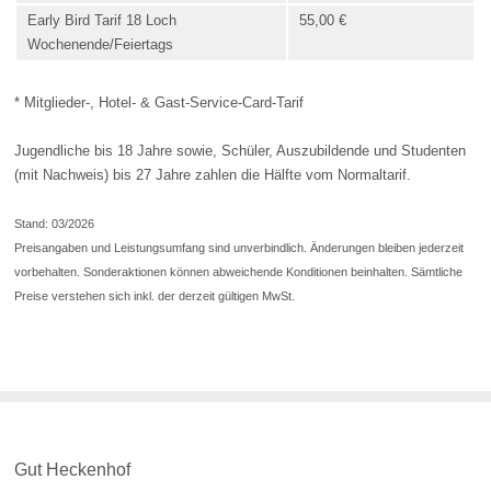
Early Bird Tarif 18 Loch
55,00 €
Wochenende/Feiertags
* Mitglieder-, Hotel- & Gast-Service-Card-Tarif
Jugendliche bis 18 Jahre sowie, Schüler, Auszubildende und Studenten
(mit Nachweis) bis 27 Jahre zahlen die Hälfte vom Normaltarif.
Stand: 03/2026
Preisangaben und Leistungsumfang sind unverbindlich. Änderungen bleiben jederzeit
vorbehalten. Sonderaktionen können abweichende Konditionen beinhalten. Sämtliche
Preise verstehen sich inkl. der derzeit gültigen MwSt.
Gut Heckenhof