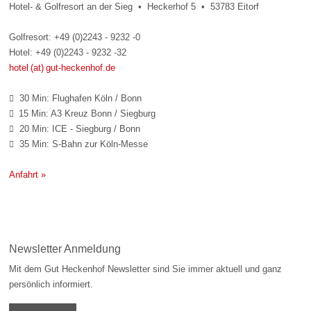
Hotel- & Golfresort an der Sieg • Heckerhof 5 • 53783 Eitorf
Golfresort: +49 (0)2243 - 9232 -0
Hotel: +49 (0)2243 - 9232 -32
hotel (at) gut-heckenhof.de
30 Min: Flughafen Köln / Bonn

15 Min: A3 Kreuz Bonn / Siegburg

20 Min: ICE - Siegburg / Bonn

35 Min: S-Bahn zur Köln-Messe

Anfahrt »
Newsletter Anmeldung
Mit dem Gut Heckenhof Newsletter sind Sie immer aktuell und ganz
persönlich informiert.