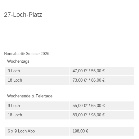
27-Loch-Platz
Normaltarife Sommer 2026
Wochentags
9 Loch
47,00 €* / 55,00 €
18 Loch
73,00 €* / 86,00 €
Wochenende & Feiertage
9 Loch
55,00 €* / 65,00 €
18 Loch
83,00 €* / 98,00 €
6 x 9 Loch Abo
198,00 €