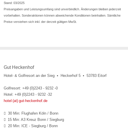
Stand: 03/2025
Preisangaben und Leistungsumfang sind unverbindlich. Änderungen bleiben jederzeit
vorbehalten. Sonderaktionen können abweichende Konditionen beinhalten. Sämtliche
Preise verstehen sich inkl. der derzeit gültigen MwSt.
Gut Heckenhof
Hotel- & Golfresort an der Sieg • Heckerhof 5 • 53783 Eitorf
Golfresort: +49 (0)2243 - 9232 -0
Hotel: +49 (0)2243 - 9232 -32
hotel (at) gut-heckenhof.de
30 Min: Flughafen Köln / Bonn

15 Min: A3 Kreuz Bonn / Siegburg

20 Min: ICE - Siegburg / Bonn
