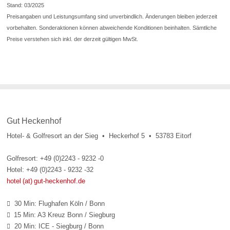
Stand: 03/2025
Preisangaben und Leistungsumfang sind unverbindlich. Änderungen bleiben jederzeit
vorbehalten. Sonderaktionen können abweichende Konditionen beinhalten. Sämtliche
Preise verstehen sich inkl. der derzeit gültigen MwSt.
Gut Heckenhof
Hotel- & Golfresort an der Sieg • Heckerhof 5 • 53783 Eitorf
Golfresort: +49 (0)2243 - 9232 -0
Hotel: +49 (0)2243 - 9232 -32
hotel (at) gut-heckenhof.de
30 Min: Flughafen Köln / Bonn

15 Min: A3 Kreuz Bonn / Siegburg

20 Min: ICE - Siegburg / Bonn
