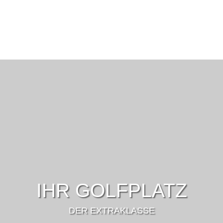
IHR GOLFPLATZ
DER EXTRAKLASSE