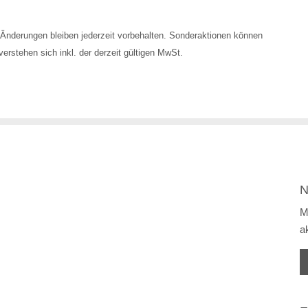
Änderungen bleiben jederzeit vorbehalten. Sonderaktionen können
erstehen sich inkl. der derzeit gültigen MwSt.
N
M
a