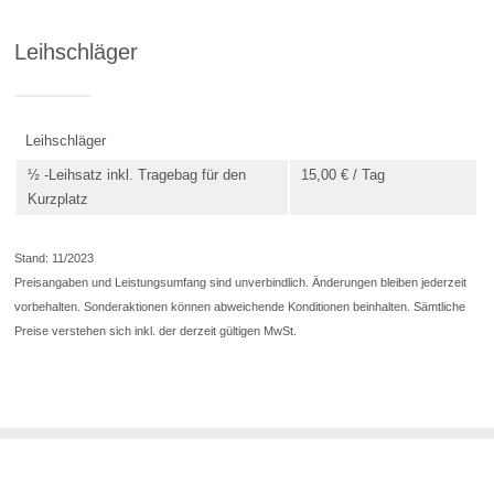
Leihschläger
Leihschläger
½ -Leihsatz inkl. Tragebag für den
15,00 € / Tag
Kurzplatz
Stand: 11/2023
Preisangaben und Leistungsumfang sind unverbindlich. Änderungen bleiben jederzeit
vorbehalten. Sonderaktionen können abweichende Konditionen beinhalten. Sämtliche
Preise verstehen sich inkl. der derzeit gültigen MwSt.