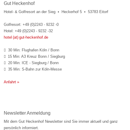
Gut Heckenhof
Hotel- & Golfresort an der Sieg • Heckerhof 5 • 53783 Eitorf
Golfresort: +49 (0)2243 - 9232 -0
Hotel: +49 (0)2243 - 9232 -32
hotel (at) gut-heckenhof.de
30 Min: Flughafen Köln / Bonn

15 Min: A3 Kreuz Bonn / Siegburg

20 Min: ICE - Siegburg / Bonn

35 Min: S-Bahn zur Köln-Messe

Anfahrt »
Newsletter Anmeldung
Mit dem Gut Heckenhof Newsletter sind Sie immer aktuell und ganz
persönlich informiert.