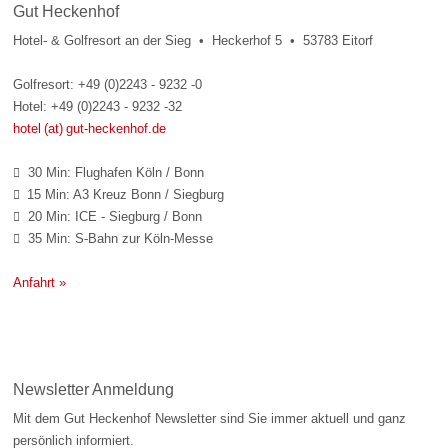
Gut Heckenhof
Hotel- & Golfresort an der Sieg • Heckerhof 5 • 53783 Eitorf
Golfresort: +49 (0)2243 - 9232 -0
Hotel: +49 (0)2243 - 9232 -32
hotel (at) gut-heckenhof.de
30 Min: Flughafen Köln / Bonn

15 Min: A3 Kreuz Bonn / Siegburg

20 Min: ICE - Siegburg / Bonn

35 Min: S-Bahn zur Köln-Messe

Anfahrt »
Newsletter Anmeldung
Mit dem Gut Heckenhof Newsletter sind Sie immer aktuell und ganz
persönlich informiert.