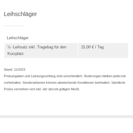
Leihschläger
Leihschläger
½ -Leihsatz inkl. Tragebag für den
15,00 € / Tag
Kurzplatz
Stand: 11/2023
Preisangaben und Leistungsumfang sind unverbindlich. Änderungen bleiben jederzeit
vorbehalten. Sonderaktionen können abweichende Konditionen beinhalten. Sämtliche
Preise verstehen sich inkl. der derzeit gültigen MwSt.