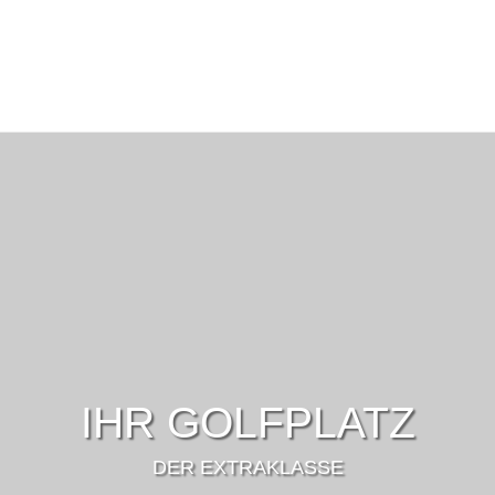
IHR GOLFPLATZ
DER EXTRAKLASSE