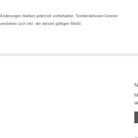
Änderungen bleiben jederzeit vorbehalten. Sonderaktionen können
erstehen sich inkl. der derzeit gültigen MwSt.
N
M
a