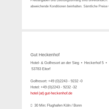
Preisangaben und Leistungsumfang sind unverbindlich. 
abweichende Konditionen beinhalten. Sämtliche Preise v
Gut Heckenhof
Hotel- & Golfresort an der Sieg • Heckerhof 5 •
53783 Eitorf
Golfresort: +49 (0)2243 - 9232 -0
Hotel: +49 (0)2243 - 9232 -32
hotel (at) gut-heckenhof.de
30 Min: Flughafen Köln / Bonn
