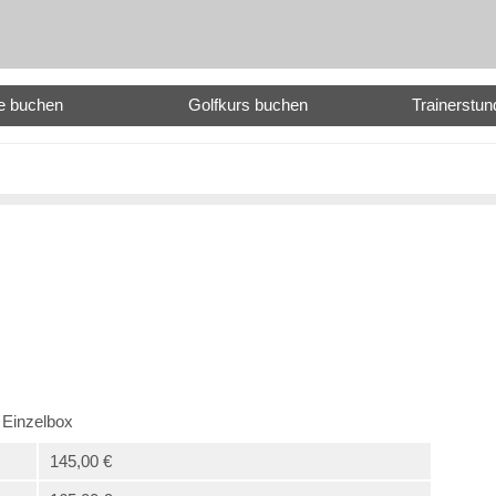
e buchen
Golfkurs buchen
Trainerstu
Einzelbox
145,00 €