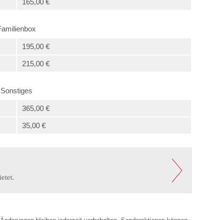
165,00 €
Familienbox
195,00 €
215,00 €
Sonstiges
365,00 €
35,00 €
etet.