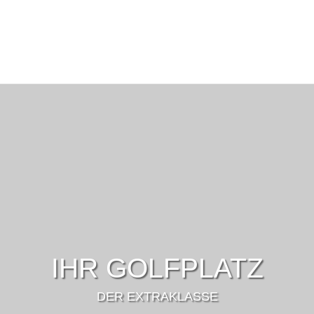
IHR GOLFPLATZ
DER EXTRAKLASSE