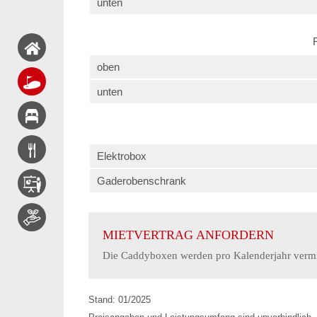
unten
oben
unten
Elektrobox
Gaderobenschrank
MIETVERTRAG ANFORDERN
Die Caddyboxen werden pro Kalenderjahr vermi
Stand: 01/2025