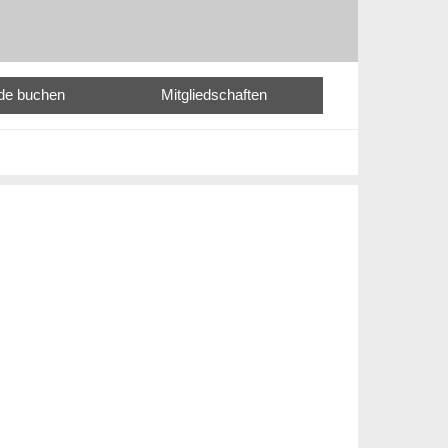
nde buchen
Mitgliedschaften