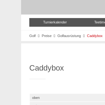
Turnierkalender
Teetim
Golf
Preise
Golfausrüstung
Caddybox



Caddybox
oben