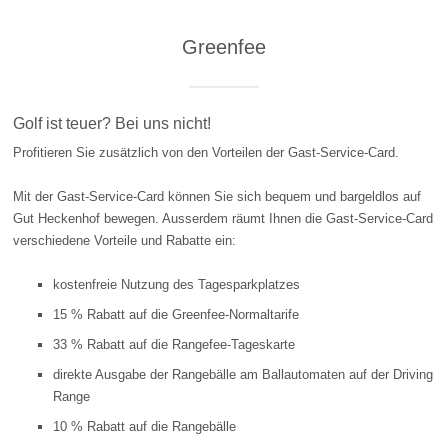
Greenfee
Golf ist teuer? Bei uns nicht!
Profitieren Sie zusätzlich von den Vorteilen der Gast-Service-Card.
Mit der Gast-Service-Card können Sie sich bequem und bargeldlos auf
Gut Heckenhof bewegen. Ausserdem räumt Ihnen die Gast-Service-Card
verschiedene Vorteile und Rabatte ein:
kostenfreie Nutzung des Tagesparkplatzes
15 % Rabatt auf die Greenfee-Normaltarife
33 % Rabatt auf die Rangefee-Tageskarte
direkte Ausgabe der Rangebälle am Ballautomaten auf der Driving
Range
10 % Rabatt auf die Rangebälle