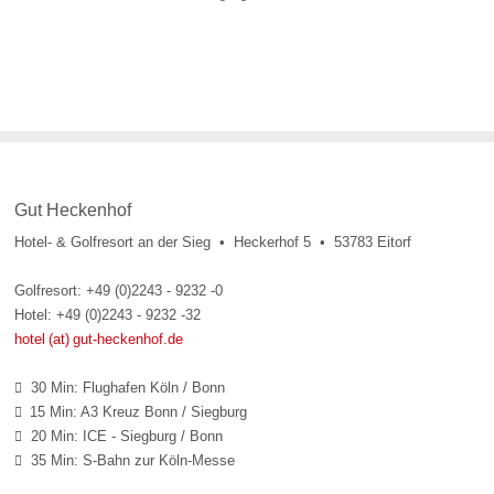
Gut Heckenhof
Hotel- & Golfresort an der Sieg • Heckerhof 5 • 53783 Eitorf
Golfresort: +49 (0)2243 - 9232 -0
Hotel: +49 (0)2243 - 9232 -32
hotel (at) gut-heckenhof.de
30 Min: Flughafen Köln / Bonn

15 Min: A3 Kreuz Bonn / Siegburg

20 Min: ICE - Siegburg / Bonn

35 Min: S-Bahn zur Köln-Messe
