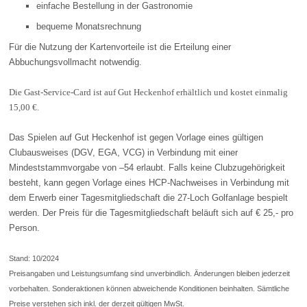
einfache Bestellung in der Gastronomie
bequeme Monatsrechnung
Für die Nutzung der Kartenvorteile ist die Erteilung einer
Abbuchungsvollmacht notwendig.
Die Gast-Service-Card ist auf Gut Heckenhof erhältlich und kostet einmalig
15,00 €.
Das Spielen auf Gut Heckenhof ist gegen Vorlage eines gültigen
Clubausweises (DGV, EGA, VCG) in Verbindung mit einer
Mindeststammvorgabe von –54 erlaubt. Falls keine Clubzugehörigkeit
besteht, kann gegen Vorlage eines HCP-Nachweises in Verbindung mit
dem Erwerb einer Tagesmitgliedschaft die 27-Loch Golfanlage bespielt
werden. Der Preis für die Tagesmitgliedschaft beläuft sich auf € 25,- pro
Person.
Stand: 10/2024
Preisangaben und Leistungsumfang sind unverbindlich. Änderungen bleiben jederzeit
vorbehalten. Sonderaktionen können abweichende Konditionen beinhalten. Sämtliche
Preise verstehen sich inkl. der derzeit gültigen MwSt.