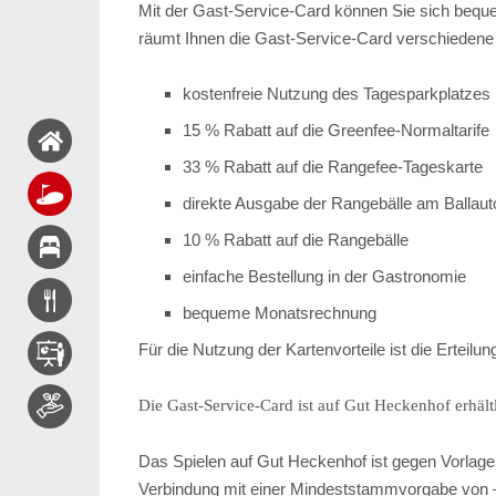
Mit der Gast-Service-Card können Sie sich beq
räumt Ihnen die Gast-Service-Card verschiedene V
kostenfreie Nutzung des Tagesparkplatzes
15 % Rabatt auf die Greenfee-Normaltarife
33 % Rabatt auf die Rangefee-Tageskarte
direkte Ausgabe der Rangebälle am Ballaut
10 % Rabatt auf die Rangebälle
einfache Bestellung in der Gastronomie
bequeme Monatsrechnung
Für die Nutzung der Kartenvorteile ist die Erteil
Die Gast-Service-Card ist auf Gut Heckenhof erhält
Das Spielen auf Gut Heckenhof ist gegen Vorlag
Verbindung mit einer Mindeststammvorgabe von –5