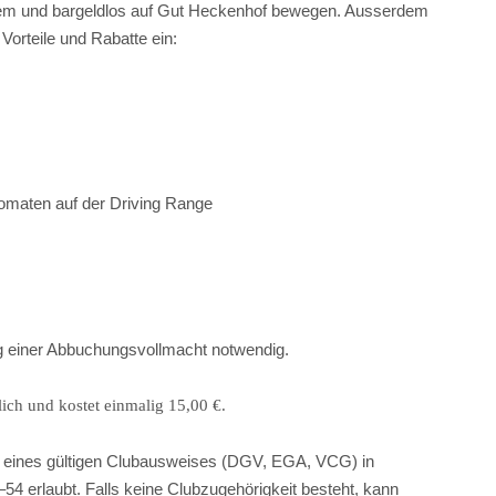
uem und bargeldlos auf Gut Heckenhof bewegen. Ausserdem
orteile und Rabatte ein:
omaten auf der Driving Range
ung einer Abbuchungsvollmacht notwendig.
lich und kostet einmalig 15,00 €.
e eines gültigen Clubausweises (DGV, EGA, VCG) in
4 erlaubt. Falls keine Clubzugehörigkeit besteht, kann