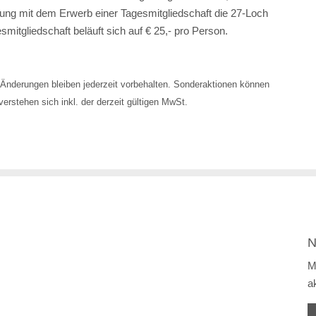
ng mit dem Erwerb einer Tagesmitgliedschaft die 27-Loch
smitgliedschaft beläuft sich auf € 25,- pro Person.
Änderungen bleiben jederzeit vorbehalten. Sonderaktionen können
erstehen sich inkl. der derzeit gültigen MwSt.
N
M
a