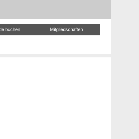
nde buchen
Mitgliedschaften