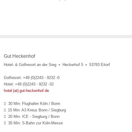
Gut Heckenhof
Hotel- & Golfresort an der Sieg • Heckerhof 5 • 53783 Eitorf
Golfresort: +49 (0)2243 - 9232 -0
Hotel: +49 (0)2243 - 9232 -32
hotel (at) gut-heckenhof.de
30 Min: Flughafen Köln / Bonn

15 Min: A3 Kreuz Bonn / Siegburg

20 Min: ICE - Siegburg / Bonn

35 Min: S-Bahn zur Köln-Messe
