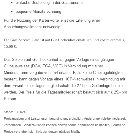
einfache Bestellung in der Gastronomie
bequeme Monatsrechnung
Für die Nutzung der Kartenvorteile ist die Erteilung einer
Abbuchungsvollmacht notwendig.
Die Gast-Service-Card ist auf Gut Heckenhof erhältlich und kostet einmalig
15,00 €.
Das Spielen auf Gut Heckenhof ist gegen Vorlage eines gültigen
Clubausweises (DGV, EGA, VCG) in Verbindung mit einer
Mindeststammvorgabe von –54 erlaubt. Falls keine Clubzugehörigkeit
besteht, kann gegen Vorlage eines HCP-Nachweises in Verbindung mit
dem Erwerb einer Tagesmitgliedschaft die 27-Loch Golfanlage bespielt
werden. Der Preis für die Tagesmitgliedschaft beläuft sich auf € 25,- pro
Person.
Stand: 10/2024
Preisangaben und Leistungsumfang sind unverbindlich. Änderungen bleiben jederzeit
vorbehalten. Sonderaktionen können abweichende Konditionen beinhalten. Sämtliche
Preise verstehen sich inkl. der derzeit gültigen MwSt.