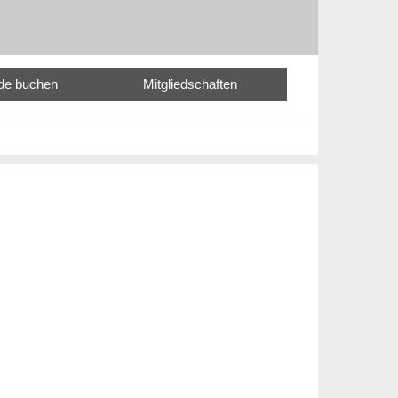
nde buchen
Mitgliedschaften