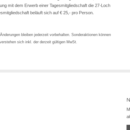
ng mit dem Erwerb einer Tagesmitgliedschaft die 27-Loch
smitgliedschaft beläuft sich auf € 25,- pro Person.
Änderungen bleiben jederzeit vorbehalten. Sonderaktionen können
erstehen sich inkl. der derzeit gültigen MwSt.
N
M
a