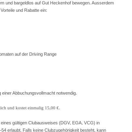
uem und bargeldlos auf Gut Heckenhof bewegen. Ausserdem
orteile und Rabatte ein:
omaten auf der Driving Range
ung einer Abbuchungsvollmacht notwendig.
lich und kostet einmalig 15,00 €.
e eines gültigen Clubausweises (DGV, EGA, VCG) in
4 erlaubt. Falls keine Clubzugehörigkeit besteht, kann