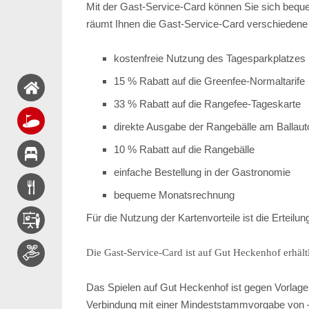
Mit der Gast-Service-Card können Sie sich beq
räumt Ihnen die Gast-Service-Card verschiedene V
kostenfreie Nutzung des Tagesparkplatzes
15 % Rabatt auf die Greenfee-Normaltarife
33 % Rabatt auf die Rangefee-Tageskarte
direkte Ausgabe der Rangebälle am Ballaut
10 % Rabatt auf die Rangebälle
einfache Bestellung in der Gastronomie
bequeme Monatsrechnung
Für die Nutzung der Kartenvorteile ist die Erteil
Die Gast-Service-Card ist auf Gut Heckenhof erhält
Das Spielen auf Gut Heckenhof ist gegen Vorlag
Verbindung mit einer Mindeststammvorgabe von –5