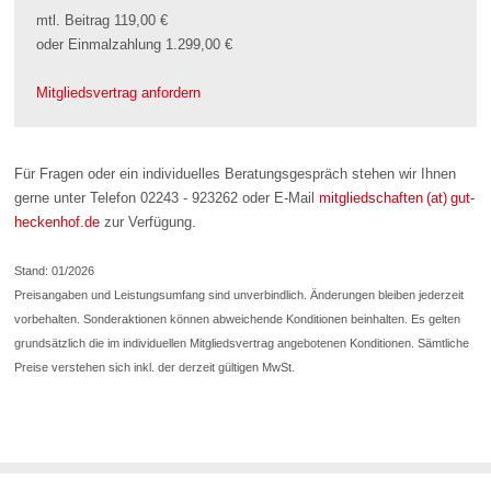
mtl. Beitrag 119,00 €
oder Einmalzahlung 1.299,00 €
Mitgliedsvertrag anfordern
Für Fragen oder ein individuelles Beratungsgespräch stehen wir Ihnen
gerne unter Telefon 02243 - 923262 oder E-Mail
mitgliedschaften (at) gut-
heckenhof.de
zur Verfügung.
Stand: 01/2026
Preisangaben und Leistungsumfang sind unverbindlich. Änderungen bleiben jederzeit
vorbehalten. Sonderaktionen können abweichende Konditionen beinhalten. Es gelten
grundsätzlich die im individuellen Mitgliedsvertrag angebotenen Konditionen. Sämtliche
Preise verstehen sich inkl. der derzeit gültigen MwSt.