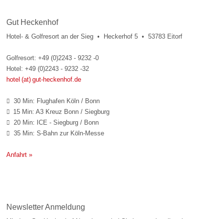
Gut Heckenhof
Hotel- & Golfresort an der Sieg • Heckerhof 5 • 53783 Eitorf
Golfresort: +49 (0)2243 - 9232 -0
Hotel: +49 (0)2243 - 9232 -32
hotel (at) gut-heckenhof.de
30 Min: Flughafen Köln / Bonn

15 Min: A3 Kreuz Bonn / Siegburg

20 Min: ICE - Siegburg / Bonn

35 Min: S-Bahn zur Köln-Messe

Anfahrt »
Newsletter Anmeldung