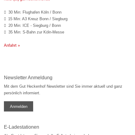
30 Min: Flughafen Köln / Bonn

15 Min: A3 Kreuz Bonn / Siegburg

20 Min: ICE - Siegburg / Bonn

35 Min: S-Bahn zur Köln-Messe

Anfahrt »
Newsletter Anmeldung
Mit dem Gut Heckenhof Newsletter sind Sie immer aktuell und ganz
persönlich informiert.
Anmelden
E-Ladestationen