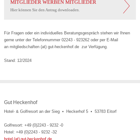
MITGLIEDER WERBEN MITGLIEDER
Hier können Sie den Antrag downloaden.
Für Fragen oder ein individuelles Beratungsgespräch stehen wir Ihnen
gerne unter der Telefonnummer 02243 - 923262 oder per E-Mail
an mitgliedschaften (at) gut-heckenhof.de zur Verfügung.
Stand: 12/2024
Gut Heckenhof
Hotel- & Golfresort an der Sieg • Heckerhof 5 • 53783 Eitorf
Golfresort: +49 (0)2243 - 9232 -0
Hotel: +49 (0)2243 - 9232 -32
hotel (at) gut-heckenhof.de