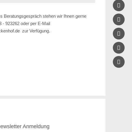

les Beratungsgespräch stehen wir Ihnen gerne

 - 923262 oder per E-Mail
eckenhof.de zur Verfügung.


ewsletter Anmeldung