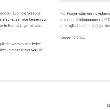
wandten auch die Vorzüge
Für Fragen oder ein individuel
sterschaftsanlage kennen zu
unter der Telefonnummer 02243
stellte Formular gemeinsam
an mitgliedschaften (at) gut-h
Stand: 12/2024
glieder werben Mitglieder"-
en und direkt hier vor Ort
N