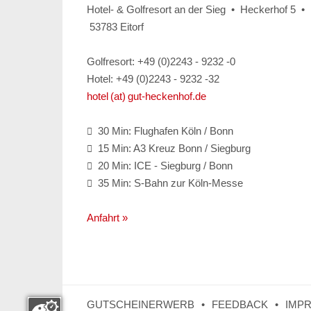
Hotel- & Golfresort an der Sieg • Heckerhof 5 •
53783 Eitorf
Golfresort: +49 (0)2243 - 9232 -0
Hotel: +49 (0)2243 - 9232 -32
hotel (at) gut-heckenhof.de
30 Min: Flughafen Köln / Bonn

15 Min: A3 Kreuz Bonn / Siegburg

20 Min: ICE - Siegburg / Bonn

35 Min: S-Bahn zur Köln-Messe

Anfahrt »
GUTSCHEINERWERB
FEEDBACK
IMP