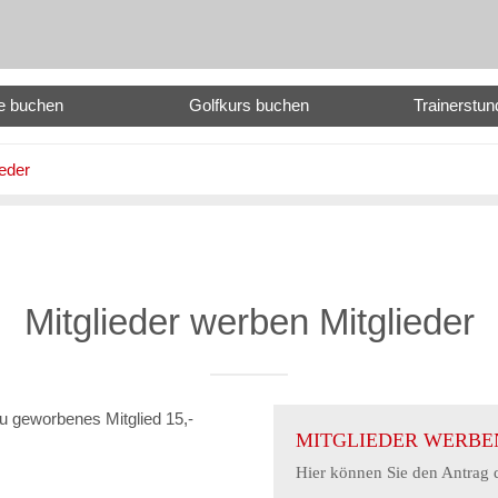
e buchen
Golfkurs buchen
Trainerstu
ieder
Mitglieder werben Mitglieder
eu geworbenes Mitglied 15,-
MITGLIEDER WERBE
Hier können Sie den Antrag