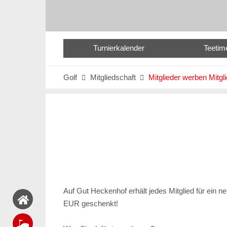
Turnierkalender
Teetim
Golf
Mitgliedschaft
Mitglieder werben Mitgl


Auf Gut Heckenhof erhält jedes Mitglied für ein n
EUR geschenkt!