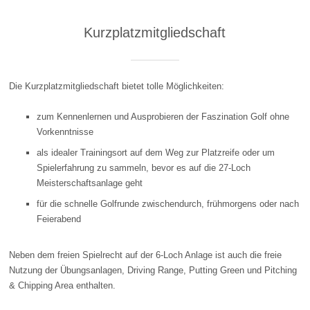
Kurzplatzmitgliedschaft
Die Kurzplatzmitgliedschaft bietet tolle Möglichkeiten:
zum Kennenlernen und Ausprobieren der Faszination Golf ohne
Vorkenntnisse
als idealer Trainingsort auf dem Weg zur Platzreife oder um
Spielerfahrung zu sammeln, bevor es auf die 27-Loch
Meisterschaftsanlage geht
für die schnelle Golfrunde zwischendurch, frühmorgens oder nach
Feierabend
Neben dem freien Spielrecht auf der 6-Loch Anlage ist auch die freie
Nutzung der Übungsanlagen, Driving Range, Putting Green und Pitching
& Chipping Area enthalten.