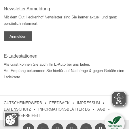
Newsletter Anmeldung
Mit dem Gut Heckenhof Newsletter sind Sie immer aktuell und ganz
persönlich informiert.
Anmelden
E-Ladestationen
Als Gast können Sie auch Ihr E-Auto bei uns laden.
Am Empfang bekommen Sie hierfür auf Nachfrage & gegen Gebühr eine
Ladekarte.
GUTSCHEINERWERB
FEEDBACK
IMPRESSUM
DATENSCHUTZ
INFORMATIONSBLÄTTER DS
AGB
BARRIEREFREIHEIT



