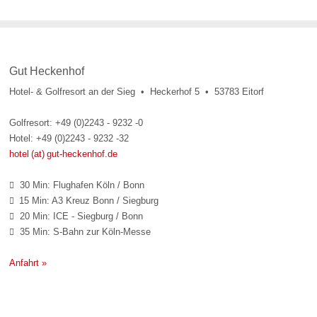
Gut Heckenhof
Hotel- & Golfresort an der Sieg • Heckerhof 5 • 53783 Eitorf
Golfresort: +49 (0)2243 - 9232 -0
Hotel: +49 (0)2243 - 9232 -32
hotel (at) gut-heckenhof.de
30 Min: Flughafen Köln / Bonn

15 Min: A3 Kreuz Bonn / Siegburg

20 Min: ICE - Siegburg / Bonn

35 Min: S-Bahn zur Köln-Messe

Anfahrt »