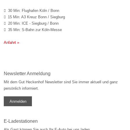
30 Min: Flughafen Köln / Bonn

15 Min: A3 Kreuz Bonn / Siegburg

20 Min: ICE - Siegburg / Bonn

35 Min: S-Bahn zur Köln-Messe

Anfahrt »
Newsletter Anmeldung
Mit dem Gut Heckenhof Newsletter sind Sie immer aktuell und ganz
persönlich informiert.
Anmelden
E-Ladestationen
Als Gast können Sie auch Ihr E-Auto bei uns laden.