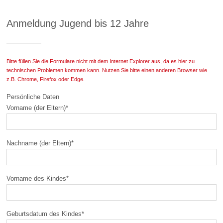
Anmeldung Jugend bis 12 Jahre
Bitte füllen Sie die Formulare nicht mit dem Internet Explorer aus, da es hier zu
technischen Problemen kommen kann. Nutzen Sie bitte einen anderen Browser wie
z.B. Chrome, Firefox oder Edge.
Persönliche Daten
Vorname (der Eltern)
*
Nachname (der Eltern)
*
Vorname des Kindes
*
Geburtsdatum des Kindes
*