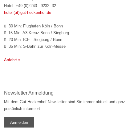
Hotel: +49 (0)2243 - 9232 -32
hotel (at) gut-heckenhof.de
30 Min: Flughafen Köln / Bonn

15 Min: A3 Kreuz Bonn / Siegburg

20 Min: ICE - Siegburg / Bonn

35 Min: S-Bahn zur Köln-Messe

Anfahrt »
Newsletter Anmeldung
Mit dem Gut Heckenhof Newsletter sind Sie immer aktuell und ganz
persönlich informiert.
Anmelden