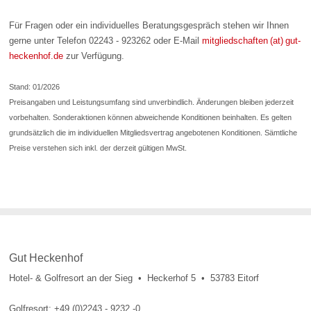
Für Fragen oder ein individuelles Beratungsgespräch stehen wir Ihnen
gerne unter Telefon 02243 - 923262 oder E-Mail
mitgliedschaften (at) gut-
heckenhof.de
zur Verfügung.
Stand: 01/2026
Preisangaben und Leistungsumfang sind unverbindlich. Änderungen bleiben jederzeit
vorbehalten. Sonderaktionen können abweichende Konditionen beinhalten. Es gelten
grundsätzlich die im individuellen Mitgliedsvertrag angebotenen Konditionen. Sämtliche
Preise verstehen sich inkl. der derzeit gültigen MwSt.
Gut Heckenhof
Hotel- & Golfresort an der Sieg • Heckerhof 5 • 53783 Eitorf
Golfresort: +49 (0)2243 - 9232 -0