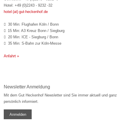
Hotel: +49 (0)2243 - 9232 -32
hotel (at) gut-heckenhof.de
30 Min: Flughafen Köln / Bonn

15 Min: A3 Kreuz Bonn / Siegburg

20 Min: ICE - Siegburg / Bonn

35 Min: S-Bahn zur Köln-Messe

Anfahrt »
Newsletter Anmeldung
Mit dem Gut Heckenhof Newsletter sind Sie immer aktuell und ganz
persönlich informiert.
Anmelden