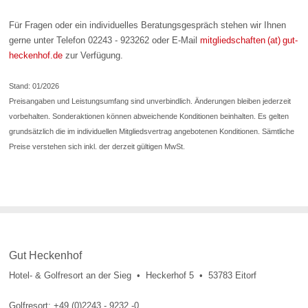
Für Fragen oder ein individuelles Beratungsgespräch stehen wir Ihnen
gerne unter Telefon 02243 - 923262 oder E-Mail
mitgliedschaften (at) gut-
heckenhof.de
zur Verfügung.
Stand: 01/2026
Preisangaben und Leistungsumfang sind unverbindlich. Änderungen bleiben jederzeit
vorbehalten. Sonderaktionen können abweichende Konditionen beinhalten. Es gelten
grundsätzlich die im individuellen Mitgliedsvertrag angebotenen Konditionen. Sämtliche
Preise verstehen sich inkl. der derzeit gültigen MwSt.
Gut Heckenhof
Hotel- & Golfresort an der Sieg • Heckerhof 5 • 53783 Eitorf
Golfresort: +49 (0)2243 - 9232 -0