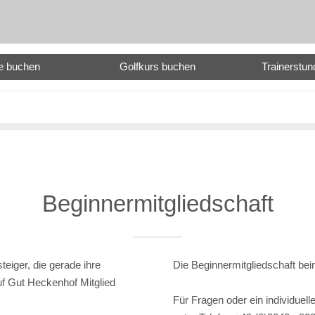
e buchen
Golfkurs buchen
Trainerstu
Beginnermitgliedschaft
teiger, die gerade ihre
Die Beginnermitgliedschaft be
uf Gut Heckenhof Mitglied
Für Fragen oder ein individuel