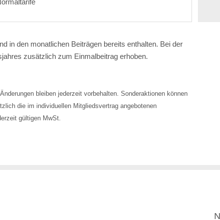
ormaltarife
nd in den monatlichen Beiträgen bereits enthalten. Bei der
jahres zusätzlich zum Einmalbeitrag erhoben.
Änderungen bleiben jederzeit vorbehalten. Sonderaktionen können
zlich die im individuellen Mitgliedsvertrag angebotenen
derzeit gültigen MwSt.
N