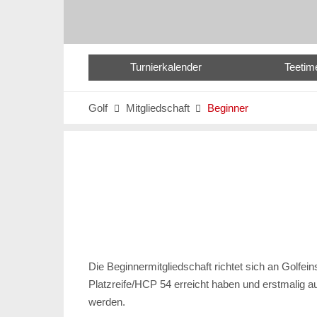
Turnierkalender
Teetim
Golf
Mitgliedschaft
Beginner


Die Beginnermitgliedschaft richtet sich an Golfeins
Platzreife/HCP 54 erreicht haben und erstmalig a
werden.