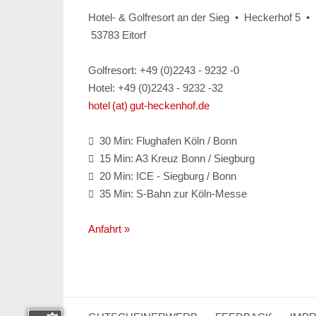
Hotel- & Golfresort an der Sieg • Heckerhof 5 •
53783 Eitorf
Golfresort: +49 (0)2243 - 9232 -0
Hotel: +49 (0)2243 - 9232 -32
hotel (at) gut-heckenhof.de
30 Min: Flughafen Köln / Bonn

15 Min: A3 Kreuz Bonn / Siegburg

20 Min: ICE - Siegburg / Bonn

35 Min: S-Bahn zur Köln-Messe

Anfahrt »