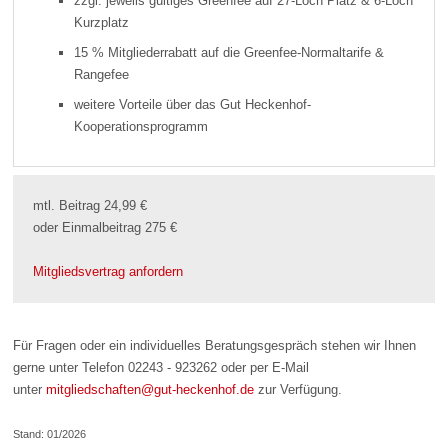
zzgl. jeweils gültiges Greenfee auf 27-Loch Platz & 6-Loch
Kurzplatz
15 % Mitgliederrabatt auf die Greenfee-Normaltarife &
Rangefee
weitere Vorteile über das Gut Heckenhof-
Kooperationsprogramm
mtl. Beitrag 24,99 €
oder Einmalbeitrag 275 €
Mitgliedsvertrag anfordern
Für Fragen oder ein individuelles Beratungsgespräch stehen wir Ihnen
gerne unter Telefon 02243 - 923262 oder per E-Mail
unter
mitgliedschaften@gut-heckenhof.de
zur Verfügung.
Stand: 01/2026