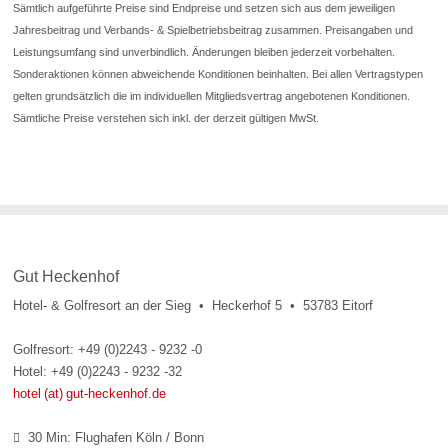
Sämtlich aufgeführte Preise sind Endpreise und setzen sich aus dem jeweiligen
Jahresbeitrag und Verbands- & Spielbetriebsbeitrag zusammen. Preisangaben und
Leistungsumfang sind unverbindlich. Änderungen bleiben jederzeit vorbehalten.
Sonderaktionen können abweichende Konditionen beinhalten. Bei allen Vertragstypen
gelten grundsätzlich die im individuellen Mitgliedsvertrag angebotenen Konditionen.
Sämtliche Preise verstehen sich inkl. der derzeit gültigen MwSt.
Gut Heckenhof
Hotel- & Golfresort an der Sieg • Heckerhof 5 • 53783 Eitorf
Golfresort: +49 (0)2243 - 9232 -0
Hotel: +49 (0)2243 - 9232 -32
hotel (at) gut-heckenhof.de
30 Min: Flughafen Köln / Bonn
