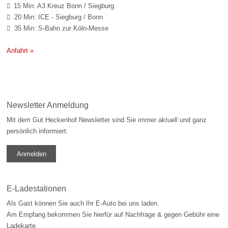
15 Min: A3 Kreuz Bonn / Siegburg

20 Min: ICE - Siegburg / Bonn

35 Min: S-Bahn zur Köln-Messe

Anfahrt »
Newsletter Anmeldung
Mit dem Gut Heckenhof Newsletter sind Sie immer aktuell und ganz
persönlich informiert.
Anmelden
E-Ladestationen
Als Gast können Sie auch Ihr E-Auto bei uns laden.
Am Empfang bekommen Sie hierfür auf Nachfrage & gegen Gebühr eine
Ladekarte.