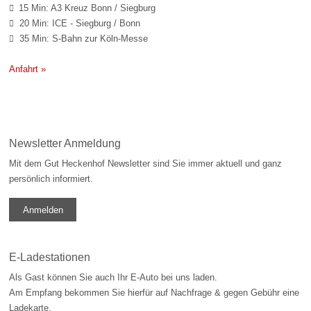
15 Min: A3 Kreuz Bonn / Siegburg

20 Min: ICE - Siegburg / Bonn

35 Min: S-Bahn zur Köln-Messe

Anfahrt »
Newsletter Anmeldung
Mit dem Gut Heckenhof Newsletter sind Sie immer aktuell und ganz
persönlich informiert.
Anmelden
E-Ladestationen
Als Gast können Sie auch Ihr E-Auto bei uns laden.
Am Empfang bekommen Sie hierfür auf Nachfrage & gegen Gebühr eine
Ladekarte.