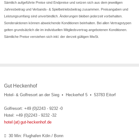
Sämtlich aufgeführte Preise sind Endpreise und setzen sich aus dem jeweiligen
Jahresbeitrag und Verbands- & Spielbetriebsbeitrag zusammen. Preisangaben und
Leistungsumfang sind unverbindlich. Änderungen bleiben jederzeit vorbehalten.
Sonderaktionen können abweichende Konditionen beinhalten. Bei allen Vertragstypen
gelten grundsätzlich die im individuellen Mitgliedsvertrag angebotenen Konditionen.
Sämtliche Preise verstehen sich inkl. der derzeit gültigen MwSt.
Gut Heckenhof
Hotel- & Golfresort an der Sieg • Heckerhof 5 • 53783 Eitorf
Golfresort: +49 (0)2243 - 9232 -0
Hotel: +49 (0)2243 - 9232 -32
hotel (at) gut-heckenhof.de
30 Min: Flughafen Köln / Bonn
