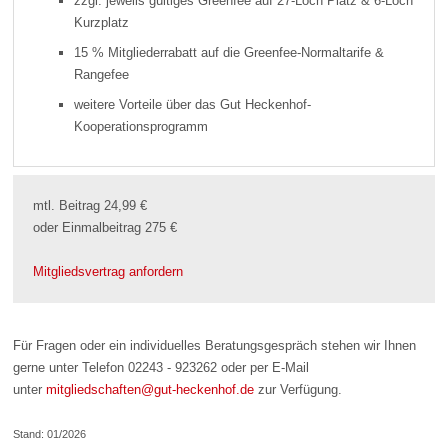
zzgl. jeweils gültiges Greenfee auf 27-Loch Platz & 6-Loch
Kurzplatz
15 % Mitgliederrabatt auf die Greenfee-Normaltarife &
Rangefee
weitere Vorteile über das Gut Heckenhof-
Kooperationsprogramm
mtl. Beitrag 24,99 €
oder Einmalbeitrag 275 €
Mitgliedsvertrag anfordern
Für Fragen oder ein individuelles Beratungsgespräch stehen wir Ihnen
gerne unter Telefon 02243 - 923262 oder per E-Mail
unter
mitgliedschaften@gut-heckenhof.de
zur Verfügung.
Stand: 01/2026