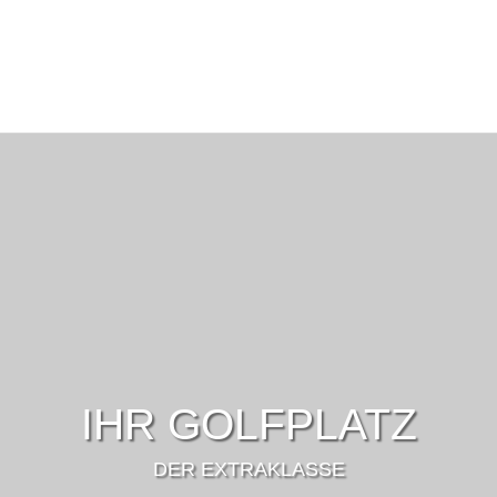
IHR GOLFPLATZ
DER EXTRAKLASSE