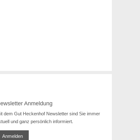
ewsletter Anmeldung
it dem Gut Heckenhof Newsletter sind Sie immer
ktuell und ganz persönlich informiert.
Anmelden