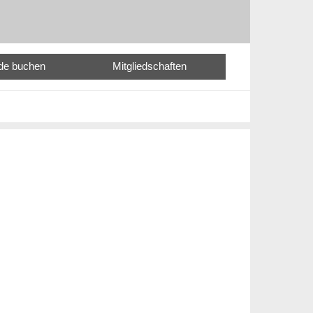
nde buchen
Mitgliedschaften