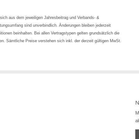
 sich aus dem jeweiligen Jahresbeitrag und Verbands- &
ungsumfang sind unverbindlich. Änderungen bleiben jederzeit
onen beinhalten. Bei allen Vertragstypen gelten grundsätzlich die
en. Sämtliche Preise verstehen sich inkl. der derzeit gültigen MwSt.
N
M
a