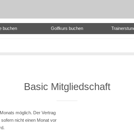
e buchen
Golfkurs buchen
Trainerstu
Basic Mitgliedschaft
 Monats möglich. Der Vertrag
 sofern nicht einen Monat vor
rd.