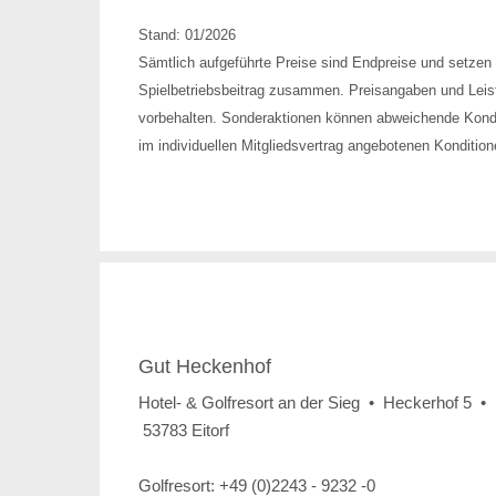
Stand: 01/2026
Sämtlich aufgeführte Preise sind Endpreise und setzen
Spielbetriebsbeitrag zusammen. Preisangaben und Leist
vorbehalten. Sonderaktionen können abweichende Konditi
im individuellen Mitgliedsvertrag angebotenen Kondition
Gut Heckenhof
Hotel- & Golfresort an der Sieg • Heckerhof 5 •
53783 Eitorf
Golfresort: +49 (0)2243 - 9232 -0