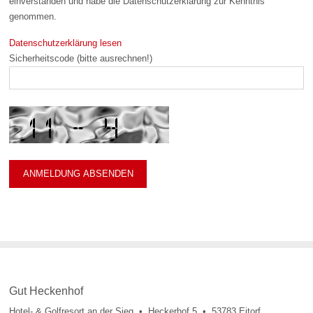
einverstanden und habe die Datenschutzerklärung zur Kenntnis
genommen.
Datenschutzerklärung lesen
Sicherheitscode (bitte ausrechnen!)
Gut Heckenhof
Hotel- & Golfresort an der Sieg • Heckerhof 5 • 53783 Eitorf