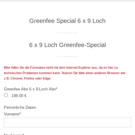
Greenfee Special 6 x 9 Loch
6 x 9 Loch Greenfee-Special
Bitte füllen Sie die Formulare nicht mit dem Internet Explorer aus, da es hier zu
technischen Problemen kommen kann. Nutzen Sie bitte einen anderen Browser wie
z.B. Chrome, Firefox oder Edge.
Greenfee Abo 6 x 9-Loch Abo
*
198,00 €
Persönliche Daten
Vorname
*