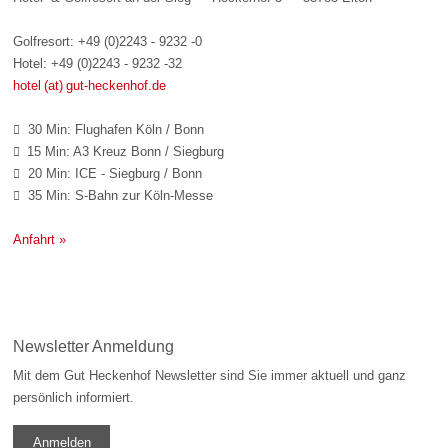
Golfresort: +49 (0)2243 - 9232 -0
Hotel: +49 (0)2243 - 9232 -32
hotel (at) gut-heckenhof.de
30 Min: Flughafen Köln / Bonn

15 Min: A3 Kreuz Bonn / Siegburg

20 Min: ICE - Siegburg / Bonn

35 Min: S-Bahn zur Köln-Messe

Anfahrt »
Newsletter Anmeldung
Mit dem Gut Heckenhof Newsletter sind Sie immer aktuell und ganz
persönlich informiert.
Anmelden