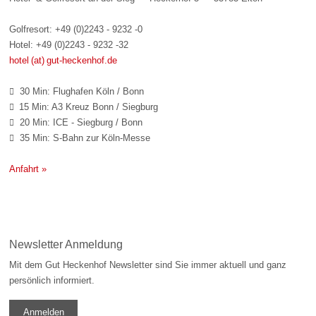
Golfresort: +49 (0)2243 - 9232 -0
Hotel: +49 (0)2243 - 9232 -32
hotel (at) gut-heckenhof.de
30 Min: Flughafen Köln / Bonn

15 Min: A3 Kreuz Bonn / Siegburg

20 Min: ICE - Siegburg / Bonn

35 Min: S-Bahn zur Köln-Messe

Anfahrt »
Newsletter Anmeldung
Mit dem Gut Heckenhof Newsletter sind Sie immer aktuell und ganz
persönlich informiert.
Anmelden