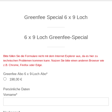
Greenfee Special 6 x 9 Loch
6 x 9 Loch Greenfee-Special
Bitte füllen Sie die Formulare nicht mit dem Internet Explorer aus, da es hier zu
technischen Problemen kommen kann. Nutzen Sie bitte einen anderen Browser wie
z.B. Chrome, Firefox oder Edge.
Greenfee Abo 6 x 9-Loch Abo
*
198,00 €
Persönliche Daten
Vorname
*