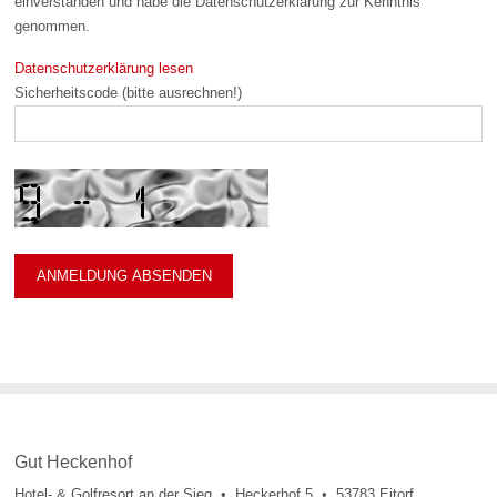
einverstanden und habe die Datenschutzerklärung zur Kenntnis
genommen.
Datenschutzerklärung lesen
Sicherheitscode (bitte ausrechnen!)
Gut Heckenhof
Hotel- & Golfresort an der Sieg • Heckerhof 5 • 53783 Eitorf