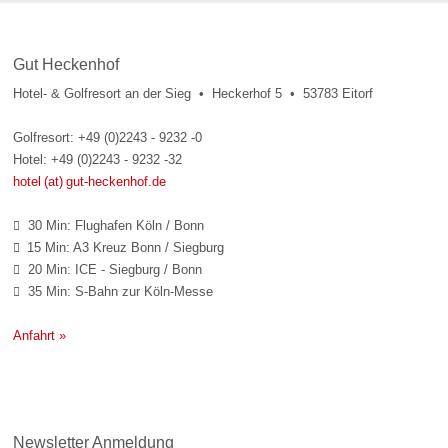
Gut Heckenhof
Hotel- & Golfresort an der Sieg • Heckerhof 5 • 53783 Eitorf
Golfresort: +49 (0)2243 - 9232 -0
Hotel: +49 (0)2243 - 9232 -32
hotel (at) gut-heckenhof.de
30 Min: Flughafen Köln / Bonn

15 Min: A3 Kreuz Bonn / Siegburg

20 Min: ICE - Siegburg / Bonn

35 Min: S-Bahn zur Köln-Messe

Anfahrt »
Newsletter Anmeldung