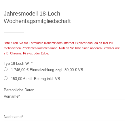
Jahresmodell 18-Loch
Wochentagsmitgliedschaft
Bitte füllen Sie die Formulare nicht mit dem Internet Explorer aus, da es hier zu
technischen Problemen kommen kann. Nutzen Sie bitte einen anderen Browser wie
z.B. Chrome, Firefox oder Edge.
Typ 18-Loch WT
*
1.746,00 € Einmalzahlung zzgl. 30,00 € VB
153,00 € mtl. Beitrag inkl. VB
Persönliche Daten
Vorname
*
Nachname
*