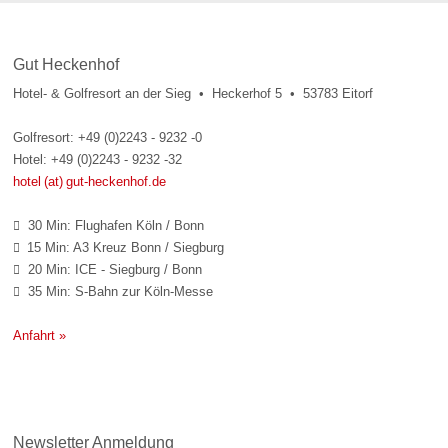
Gut Heckenhof
Hotel- & Golfresort an der Sieg • Heckerhof 5 • 53783 Eitorf
Golfresort: +49 (0)2243 - 9232 -0
Hotel: +49 (0)2243 - 9232 -32
hotel (at) gut-heckenhof.de
30 Min: Flughafen Köln / Bonn

15 Min: A3 Kreuz Bonn / Siegburg

20 Min: ICE - Siegburg / Bonn

35 Min: S-Bahn zur Köln-Messe

Anfahrt »
Newsletter Anmeldung