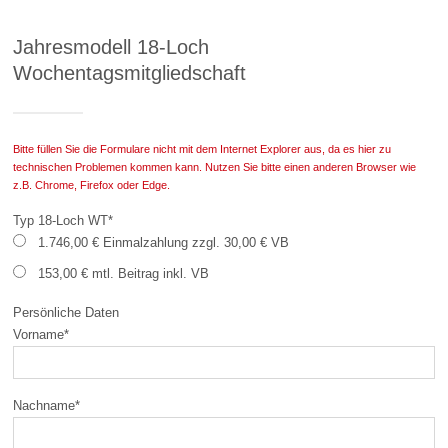
Jahresmodell 18-Loch
Wochentagsmitgliedschaft
Bitte füllen Sie die Formulare nicht mit dem Internet Explorer aus, da es hier zu
technischen Problemen kommen kann. Nutzen Sie bitte einen anderen Browser wie
z.B. Chrome, Firefox oder Edge.
Typ 18-Loch WT
*
1.746,00 € Einmalzahlung zzgl. 30,00 € VB
153,00 € mtl. Beitrag inkl. VB
Persönliche Daten
Vorname
*
Nachname
*