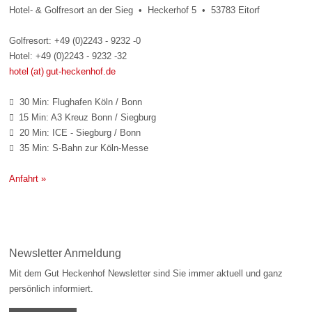
Hotel- & Golfresort an der Sieg • Heckerhof 5 • 53783 Eitorf
Golfresort: +49 (0)2243 - 9232 -0
Hotel: +49 (0)2243 - 9232 -32
hotel (at) gut-heckenhof.de
30 Min: Flughafen Köln / Bonn

15 Min: A3 Kreuz Bonn / Siegburg

20 Min: ICE - Siegburg / Bonn

35 Min: S-Bahn zur Köln-Messe

Anfahrt »
Newsletter Anmeldung
Mit dem Gut Heckenhof Newsletter sind Sie immer aktuell und ganz
persönlich informiert.