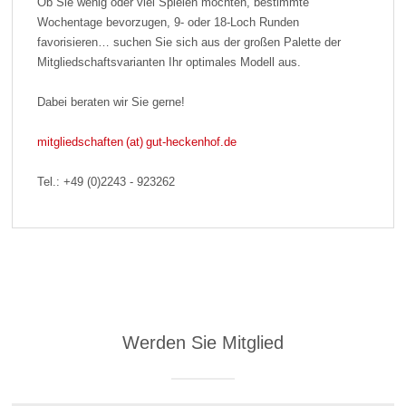
Ob Sie wenig oder viel Spielen möchten, bestimmte
Wochentage bevorzugen, 9- oder 18-Loch Runden
favorisieren… suchen Sie sich aus der großen Palette der
Mitgliedschaftsvarianten Ihr optimales Modell aus.
Dabei beraten wir Sie gerne!
mitgliedschaften (at) gut-heckenhof.de
Tel.: +49 (0)2243 - 923262
Werden Sie Mitglied