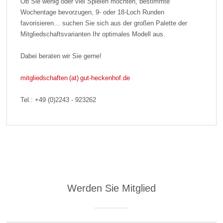
Ob Sie wenig oder viel Spielen möchten, bestimmte
Wochentage bevorzugen, 9- oder 18-Loch Runden
favorisieren… suchen Sie sich aus der großen Palette der
Mitgliedschaftsvarianten Ihr optimales Modell aus.
Dabei beraten wir Sie gerne!
mitgliedschaften (at) gut-heckenhof.de
Tel.: +49 (0)2243 - 923262
Werden Sie Mitglied