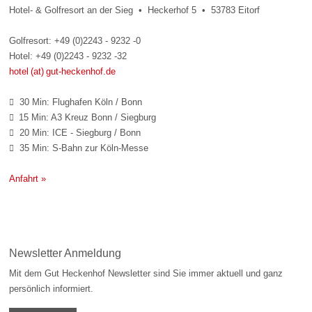
Hotel- & Golfresort an der Sieg • Heckerhof 5 • 53783 Eitorf
Golfresort: +49 (0)2243 - 9232 -0
Hotel: +49 (0)2243 - 9232 -32
hotel (at) gut-heckenhof.de
30 Min: Flughafen Köln / Bonn

15 Min: A3 Kreuz Bonn / Siegburg

20 Min: ICE - Siegburg / Bonn

35 Min: S-Bahn zur Köln-Messe

Anfahrt »
Newsletter Anmeldung
Mit dem Gut Heckenhof Newsletter sind Sie immer aktuell und ganz
persönlich informiert.