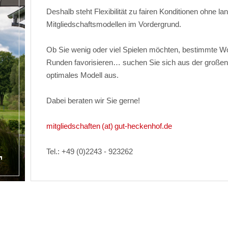
Deshalb steht Flexibilität zu fairen Konditionen ohne la
Mitgliedschaftsmodellen im Vordergrund.
Ob Sie wenig oder viel Spielen möchten, bestimmte W
Runden favorisieren… suchen Sie sich aus der großen P
optimales Modell aus.
Dabei beraten wir Sie gerne!
mitgliedschaften (at) gut-heckenhof.de
Tel.: +49 (0)2243 - 923262
T