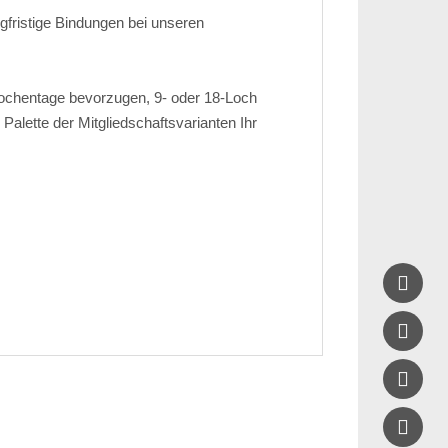
ngfristige Bindungen bei unseren
ochentage bevorzugen, 9- oder 18-Loch
alette der Mitgliedschaftsvarianten Ihr



