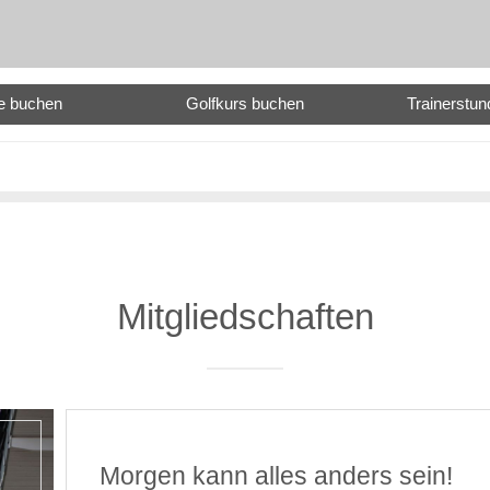
e buchen
Golfkurs buchen
Trainerstu
Mitgliedschaften
Morgen kann alles anders sein!