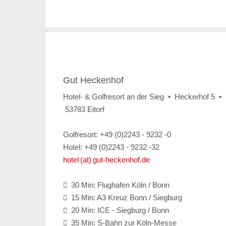
Gut Heckenhof
Hotel- & Golfresort an der Sieg • Heckerhof 5 •
53783 Eitorf
Golfresort: +49 (0)2243 - 9232 -0
Hotel: +49 (0)2243 - 9232 -32
hotel (at) gut-heckenhof.de
30 Min: Flughafen Köln / Bonn

15 Min: A3 Kreuz Bonn / Siegburg

20 Min: ICE - Siegburg / Bonn

35 Min: S-Bahn zur Köln-Messe
