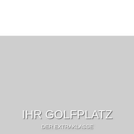
IHR GOLFPLATZ
DER EXTRAKLASSE