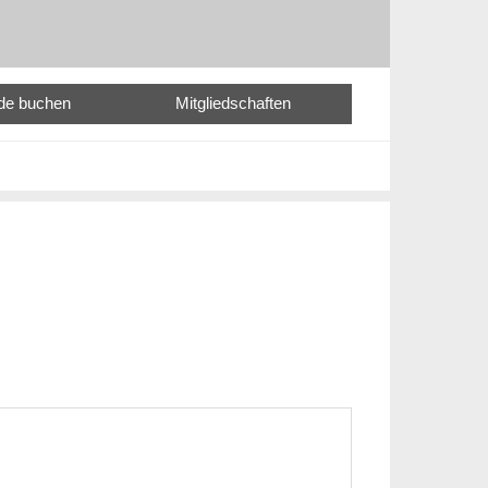
nde buchen
Mitgliedschaften