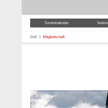
Turnierkalender
Teetim
Golf
Mitgliedschaft
