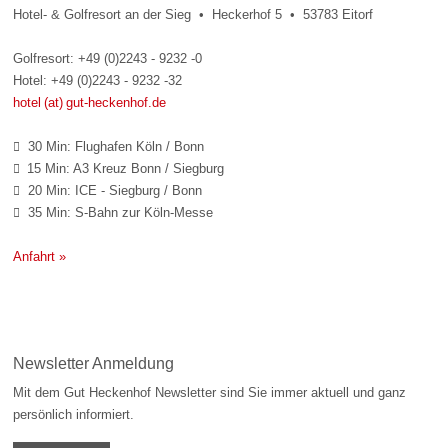
Hotel- & Golfresort an der Sieg • Heckerhof 5 • 53783 Eitorf
Golfresort: +49 (0)2243 - 9232 -0
Hotel: +49 (0)2243 - 9232 -32
hotel (at) gut-heckenhof.de
30 Min: Flughafen Köln / Bonn

15 Min: A3 Kreuz Bonn / Siegburg

20 Min: ICE - Siegburg / Bonn

35 Min: S-Bahn zur Köln-Messe

Anfahrt »
Newsletter Anmeldung
Mit dem Gut Heckenhof Newsletter sind Sie immer aktuell und ganz
persönlich informiert.