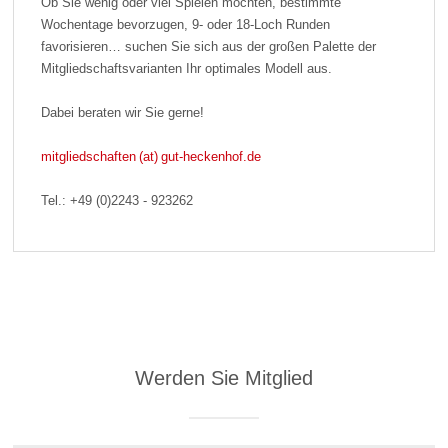
Ob Sie wenig oder viel Spielen möchten, bestimmte
Wochentage bevorzugen, 9- oder 18-Loch Runden
favorisieren… suchen Sie sich aus der großen Palette der
Mitgliedschaftsvarianten Ihr optimales Modell aus.
Dabei beraten wir Sie gerne!
mitgliedschaften (at) gut-heckenhof.de
Tel.: +49 (0)2243 - 923262
Werden Sie Mitglied