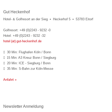
Gut Heckenhof
Hotel- & Golfresort an der Sieg • Heckerhof 5 • 53783 Eitorf
Golfresort: +49 (0)2243 - 9232 -0
Hotel: +49 (0)2243 - 9232 -32
hotel (at) gut-heckenhof.de
30 Min: Flughafen Köln / Bonn

15 Min: A3 Kreuz Bonn / Siegburg

20 Min: ICE - Siegburg / Bonn

35 Min: S-Bahn zur Köln-Messe

Anfahrt »
Newsletter Anmeldung