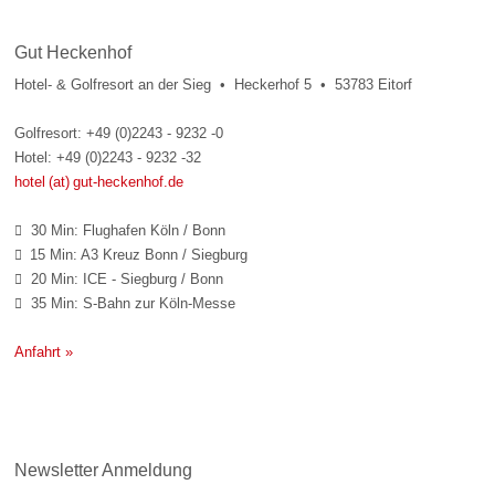
Gut Heckenhof
Hotel- & Golfresort an der Sieg • Heckerhof 5 • 53783 Eitorf
Golfresort: +49 (0)2243 - 9232 -0
Hotel: +49 (0)2243 - 9232 -32
hotel (at) gut-heckenhof.de
30 Min: Flughafen Köln / Bonn

15 Min: A3 Kreuz Bonn / Siegburg

20 Min: ICE - Siegburg / Bonn

35 Min: S-Bahn zur Köln-Messe

Anfahrt »
Newsletter Anmeldung