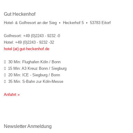
Gut Heckenhof
Hotel- & Golfresort an der Sieg • Heckerhof 5 • 53783 Eitorf
Golfresort: +49 (0)2243 - 9232 -0
Hotel: +49 (0)2243 - 9232 -32
hotel (at) gut-heckenhof.de
30 Min: Flughafen Köln / Bonn

15 Min: A3 Kreuz Bonn / Siegburg

20 Min: ICE - Siegburg / Bonn

35 Min: S-Bahn zur Köln-Messe

Anfahrt »
Newsletter Anmeldung