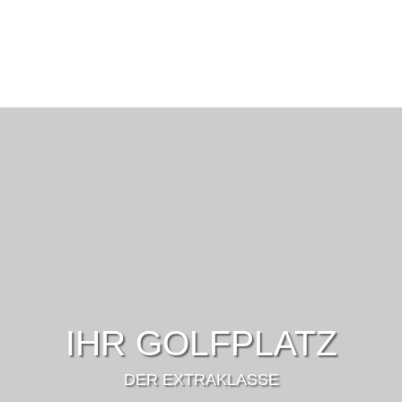
IHR GOLFPLATZ
DER EXTRAKLASSE