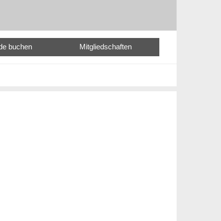
nde buchen
Mitgliedschaften