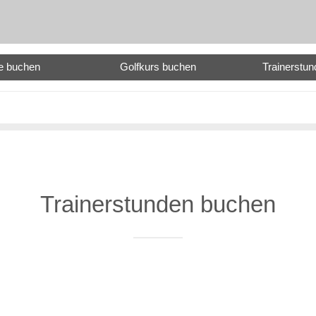
e buchen
Golfkurs buchen
Trainerstu
Trainerstunden buchen