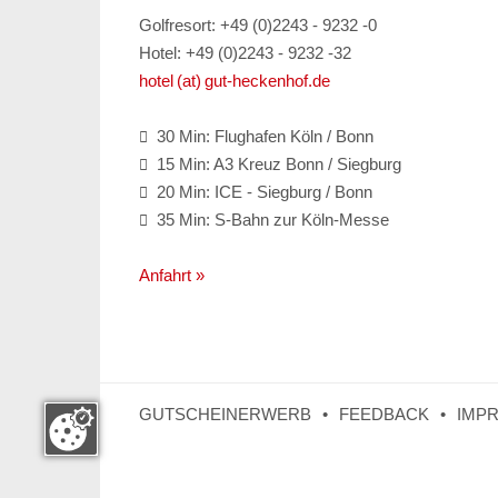
Golfresort: +49 (0)2243 - 9232 -0
Hotel: +49 (0)2243 - 9232 -32
hotel (at) gut-heckenhof.de
30 Min: Flughafen Köln / Bonn

15 Min: A3 Kreuz Bonn / Siegburg

20 Min: ICE - Siegburg / Bonn

35 Min: S-Bahn zur Köln-Messe

Anfahrt »
GUTSCHEINERWERB
FEEDBACK
IMP